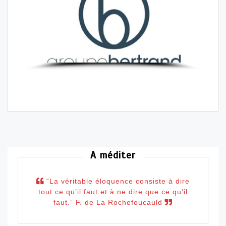
A méditer
“La véritable éloquence consiste à dire
tout ce qu’il faut et à ne dire que ce qu’il
faut.” F. de La Rochefoucauld