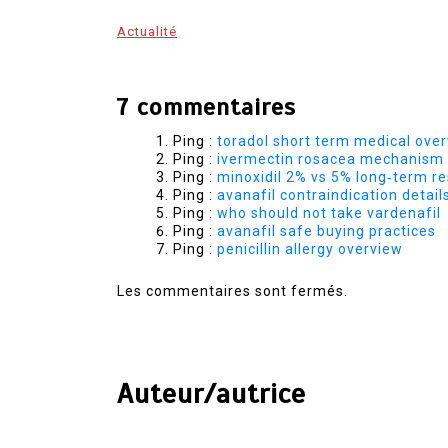
Actualité
7 commentaires
Ping :
toradol short term medical ove
Ping :
ivermectin rosacea mechanism 
Ping :
minoxidil 2% vs 5% long‑term re
Ping :
avanafil contraindication detail
Ping :
who should not take vardenafil
Ping :
avanafil safe buying practices
Ping :
penicillin allergy overview
Les commentaires sont fermés.
Auteur/autrice