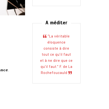
A méditer
“La véritable
éloquence
consiste à dire
tout ce qu’il faut
et à ne dire que ce
qu’il faut.” F. de La
𝗰𝗲.
Rochefoucauld