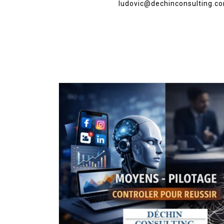
ludovic@dechinconsulting.c