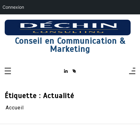
Connexion
Aller
au
contenu
Conseil en Communication &
Marketing
Étiquette :
Actualité
Accueil