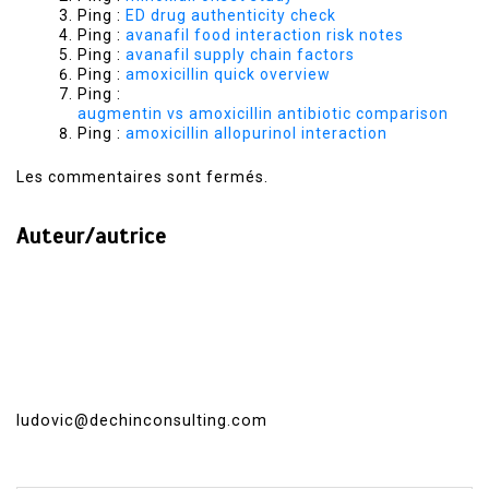
Ping :
ED drug authenticity check
Ping :
avanafil food interaction risk notes
Ping :
avanafil supply chain factors
Ping :
amoxicillin quick overview
Ping :
augmentin vs amoxicillin antibiotic comparison
Ping :
amoxicillin allopurinol interaction
Les commentaires sont fermés.
Auteur/autrice
ludovic@dechinconsulting.com